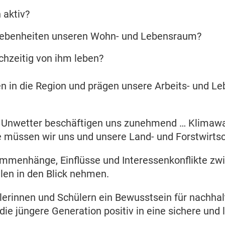
 aktiv?
egebenheiten unseren Wohn- und Lebensraum?
chzeitig von ihm leben?
 in die Region und prägen unsere Arbeits- und Le
nwetter beschäftigen uns zunehmend … Klimawan
e müssen wir uns und unsere Land- und Forstwirts
mmenhänge, Einflüsse und Interessenkonflikte zwis
len in den Blick nehmen.
ülerinnen und Schülern ein Bewusstsein für nachha
ie jüngere Generation positiv in eine sichere und