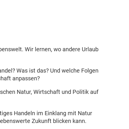
benswelt. Wir lernen, wo andere Urlaub
del? Was ist das? Und welche Folgen
chaft anpassen?
chen Natur, Wirtschaft und Politik auf
ltiges Handeln im Einklang mit Natur
 lebenswerte Zukunft blicken kann.