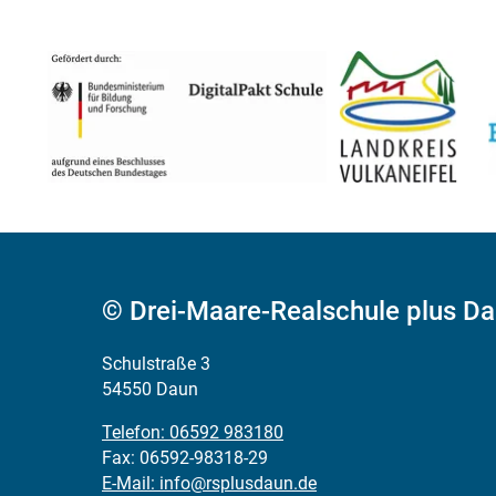
© Drei-Maare-Realschule plus D
Schulstraße 3
54550 Daun
Telefon: 06592 983180
Fax: 06592-98318-29
E-Mail: info@rsplusdaun.de