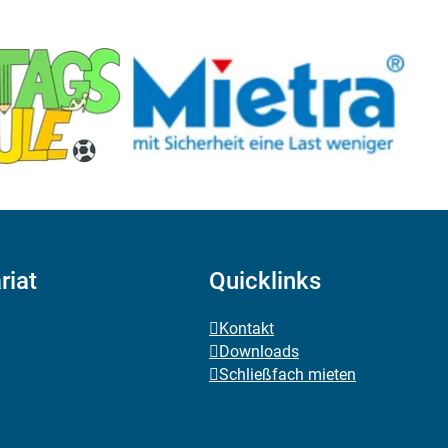
riat
Quicklinks
Kontakt
Downloads
Schließfach mieten