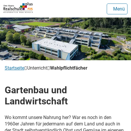
Menü
Startseite
Unterricht
Wahlpflichtfächer
Gartenbau und
Landwirtschaft
Wo kommt unsere Nahrung her? War es noch in den
1960er Jahren für jedermann auf dem Land und auch in
der Stadt selbstverständlich Obst und Gemüse im eigenen