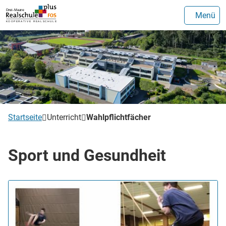
Menü
Startseite
Unterricht
Wahlpflichtfächer
Sport und Gesundheit