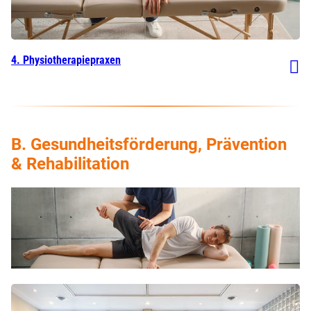
4. Physiotherapiepraxen
B. Gesundheitsförderung, Prävention
& Rehabilitation