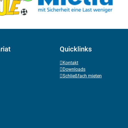
riat
Quicklinks
Kontakt
Downloads
Schließfach mieten