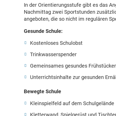
In der Orientierungsstufe gibt es das An
Nachmittag zwei Sportstunden zusätzlich
angeboten, die so nicht im regulären Sp
Gesunde Schule:
Kostenloses Schulobst
Trinkwasserspender
Gemeinsames gesundes Frühstücken i
Unterrichtsinhalte zur gesunden Ern
Bewegte Schule
Kleinspielfeld auf dem Schulgelände
Kletterwand, Spielgerüst und Tischt