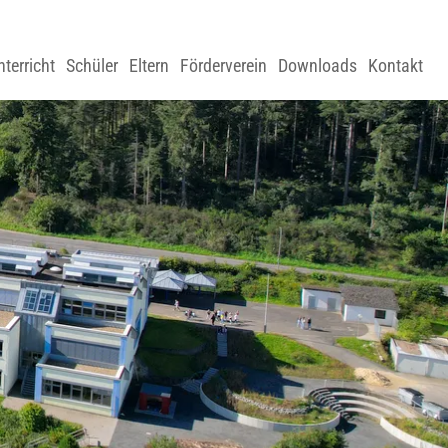
nterricht
Schüler
Eltern
Förderverein
Downloads
Kontakt