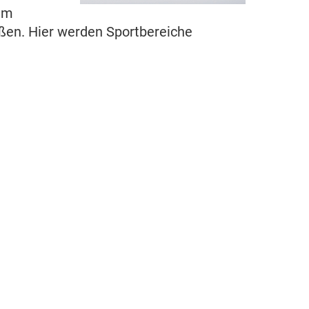
 am
eßen. Hier werden Sportbereiche