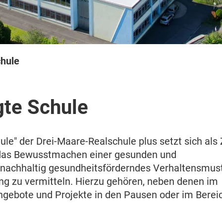
hule
te Schule
" der Drei-Maare-Realschule plus setzt sich als Z
 das Bewusstmachen einer gesunden und
 nachhaltig gesundheitsförderndes Verhaltensmust
g zu vermitteln. Hierzu gehören, neben denen im
Angebote und Projekte in den Pausen oder im Berei