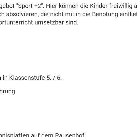
gebot "Sport +2". Hier können die Kinder freiwillig
 absolvieren, die nicht mit in die Benotung einfli
ortunterricht umsetzbar sind.
n Klassenstufe 5. / 6.
ährung
ennisplatten auf dem Pausenhof