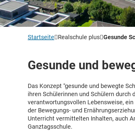
Startseite
Realschule plus
Gesunde Sc
Gesunde und beweg
Das Konzept "gesunde und bewegte Schule
ihren Schülerinnen und Schülern durch
verantwortungsvollen Lebensweise, ein
der Bewegungs- und Ernährungserziehun
Unterricht vermittelten Inhalten, auch 
Ganztagsschule.