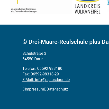
© Drei-Maare-Realschule plus D
Schulstraße 3
54550 Daun
Telefon: 06592 983180
Fax: 06592-98318-29
E-Mail: info@rsplusdaun.de
Impressum
Datenschutz